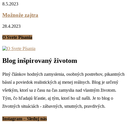
8.5.2023
Možnože zajtra
28.4.2023
O Svete Písania
Blog inšpirovaný životom
Plný článkov hodných zamyslenia, osobných postrehov, pikantných
básní a poviedok realistických aj menej reálnych. Blog je určený
všetkým, ktorí sa z času na čas zamyslia nad vlastným životom.
Tým, čo hľadajú šťastie, aj tým, ktorí ho už našli. Je to blog o
životných situáciách - zábavných, smutných, pravdivých.
Instagram – Sleduj nás