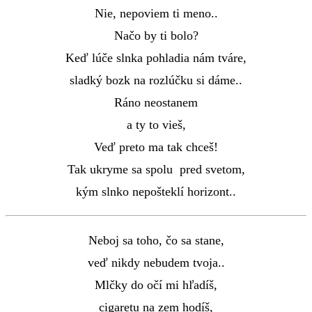
Nie, nepoviem ti meno..
Načo by ti bolo?
Keď lúče slnka pohladia nám tváre,
sladký bozk na rozlúčku si dáme..
Ráno neostanem
a ty to vieš,
Veď preto ma tak chceš!
Tak ukryme sa spolu pred svetom,
kým slnko nepošteklí horizont..
Neboj sa toho, čo sa stane,
veď nikdy nebudem tvoja..
Mlčky do očí mi hľadíš,
cigaretu na zem hodíš,