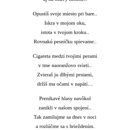
Opustíš svoje miesto pri bare..
Iskra v mojom oku,
istota v tvojom kroku..
Rovnakú pesničku spievame..
Cigareta medzi tvojimi perami
v tme naoranžovo svieti..
Zvieraš ju dlhými prstami,
držíš ma očami v napätí…
Prenikavé hlasy navôkol
zanikli v našom spojení..
Tak zamilujme sa dnes v noci
a rozlúčme sa s brieždením.