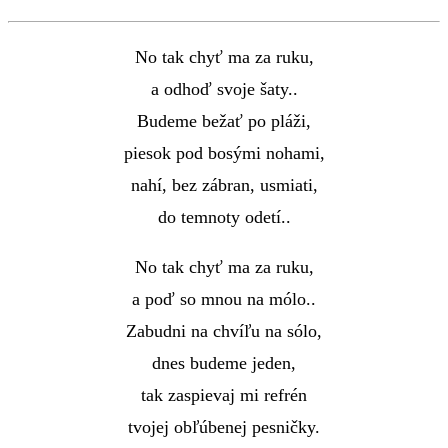
No tak chyť ma za ruku,
a odhoď svoje šaty..
Budeme bežať po pláži,
piesok pod bosými nohami,
nahí, bez zábran, usmiati,
do temnoty odetí..
No tak chyť ma za ruku,
a poď so mnou na mólo..
Zabudni na chvíľu na sólo,
dnes budeme jeden,
tak zaspievaj mi refrén
tvojej obľúbenej pesničky.