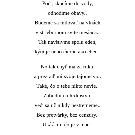
Poď, skočíme do vody,
odhodíme obavy..
Budeme sa milovať na vlnách
v striebornom svite mesiaca..
Tak navštívme spolu eden,
kým je nebo čierne ako eben..
No tak chyť ma za ruku,
a prezraď mi svoje tajomstvo..
Také, čo o tebe nikto nevie..
Zabudni na hrdinstvo,
veď sa už nikdy nestretneme..
Bez pretvárky, bez cenzúry..
Ukáž mi, čo je v tebe..