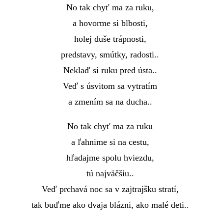
No tak chyť ma za ruku,
a hovorme si blbosti,
holej duše trápnosti,
predstavy, smútky, radosti..
Neklaď si ruku pred ústa..
Veď s úsvitom sa vytratím
a zmením sa na ducha..
No tak chyť ma za ruku
a ľahnime si na cestu,
hľadajme spolu hviezdu,
tú najväčšiu..
Veď prchavá noc sa v zajtrajšku stratí,
tak buďme ako dvaja blázni, ako malé deti..