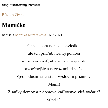
blog inšpirovaný životom
Básne o živote
Mamičke
napísala
Monika Mizeráková
16.7.2021
Chcela som napísať poviedku,
ale ten prísľub nežnej pomoci
musím odložiť, aby som sa vyjadrila
bezpečnejšie a nezrozumiteľnejšie.
Zjednoduším si cestu a vyslovím prianie…
Mami!
Z múky domov a z domova kráľovstvo vieš vyčariť!
Kúzelná!