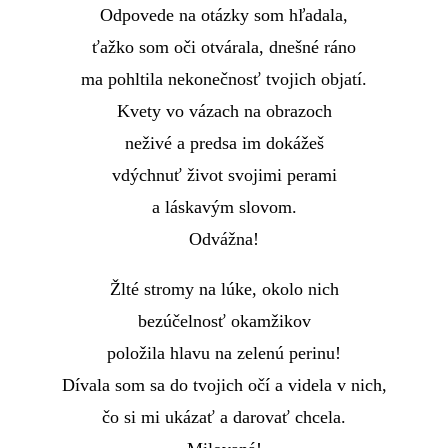
Odpovede na otázky som hľadala,
ťažko som oči otvárala, dnešné ráno
ma pohltila nekonečnosť tvojich objatí.
Kvety vo vázach na obrazoch
neživé a predsa im dokážeš
vdýchnuť život svojimi perami
a láskavým slovom.
Odvážna!
Žlté stromy na lúke, okolo nich
bezúčelnosť okamžikov
položila hlavu na zelenú perinu!
Dívala som sa do tvojich očí a videla v nich,
čo si mi ukázať a darovať chcela.