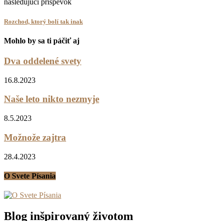
nasledujúci príspevok
Rozchod, ktorý bolí tak inak
Mohlo by sa ti páčiť aj
Dva oddelené svety
16.8.2023
Naše leto nikto nezmyje
8.5.2023
Možnože zajtra
28.4.2023
O Svete Písania
Blog inšpirovaný životom